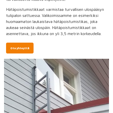
Hätäpoistumistikkaat varmistaa turvallisen ulospääsyn
tulipalon sattuessa. Valikoimissamme on esimerkiksi
huomaamaton laukaistava hätäpoistumistikas, joka
aukeaa seinästä ulospäin. Hätäpoistumistikkaat on
asennettava, jos ikkuna on yli 3,5 metrin korkeudella.
Ota yhteyttä