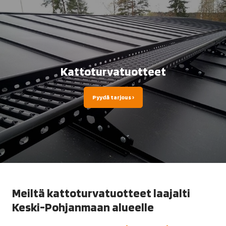
Kattoturvatuotteet
Pyydä tarjous ›
Meiltä kattoturvatuotteet laajalti
Keski-Pohjanmaan alueelle